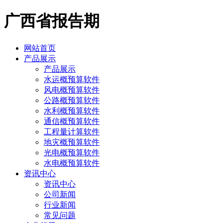
广西省报告期
网站首页
产品展示
产品展示
水运概预算软件
风电概预算软件
公路概预算软件
水利概预算软件
通信概预算软件
工程量计算软件
地灾概预算软件
光电概预算软件
水电概预算软件
资讯中心
资讯中心
公司新闻
行业新闻
常见问题