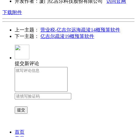
开发作者：
厦门亿吉尔科技股份有限公司
访问官网
下载附件
上一主题：
营业税-亿吉尔远海疏浚14概预算软件
下一主题：
亿吉尔疏浚19概预算软件
提交新评论
首页