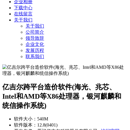
企业相册
下载中心
在线留言
关于我们
关于我们
公司简介
领导致辞
企业文化
发展历程
联系我们
亿吉尔跨平台造价软件(海光、兆芯、
Intel和AMD等X86处理器，银河麒麟和
统信操作系统)
软件大小：
540M
软件版本：
12.8(0401)