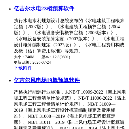
亿吉尔水电23概预算软件
执行水电水利规划设计总院发布的《水电建筑工程概算
定额（2007版）》、《水电建筑工程预算定额（2004
版）》、《水电设备安装概算定额（2003版本）》、
《水电设备安装预算定额（2003版本）》、《水电工程
设计概算编制规定（2023版）》、《水电工程费用构成
及概（估）算费用标准》等规范。
大小：746M
版本：12.8(0801)
更新日期：2026-07-24
下载附件
亿吉尔风电场19概预算软件
严格执行能源行业标准，以NB/T 10999-2022《海上风电
场工程工程量清单计价规范》、NB/T 11000-2022《陆上
风电场工程工程量清单计价规范》、NB/T 31009—
2019《海上风电场工程设计概算编制规定及费用标
准》、NB/T 31008—2019《海上风电场工程概算定
额》、NB/T 31011—2019《陆上风电场工程设计概算编
制规定及费用标准》、NB/T 31010—2019《陆上风电场