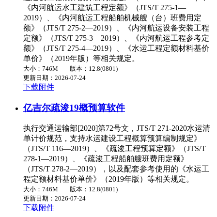
《内河航运水工建筑工程定额》（JTS/T 275-1—
2019）、《内河航运工程船舶机械艘（台）班费用定
额》（JTS/T 275-2—2019）、《内河航运设备安装工程
定额》（JTS/T 275-3—2019）、《内河航运工程参考定
额》（JTS/T 275-4—2019）、《水运工程定额材料基价
单价》（2019年版）等相关规定。
大小：746M
版本：12.8(0801)
更新日期：2026-07-24
下载附件
亿吉尔疏浚19概预算软件
执行交通运输部[2020]第72号文，JTS/T 271-2020水运清
单计价规范，支持水运建设工程概算预算编制规定》
（JTS/T 116—2019）、《疏浚工程预算定额》（JTS/T
278-1—2019）、《疏浚工程船舶艘班费用定额》
（JTS/T 278-2—2019），以及配套参考使用的《水运工
程定额材料基价单价》（2019年版）等相关规定。
大小：746M
版本：12.8(0801)
更新日期：2026-07-24
下载附件