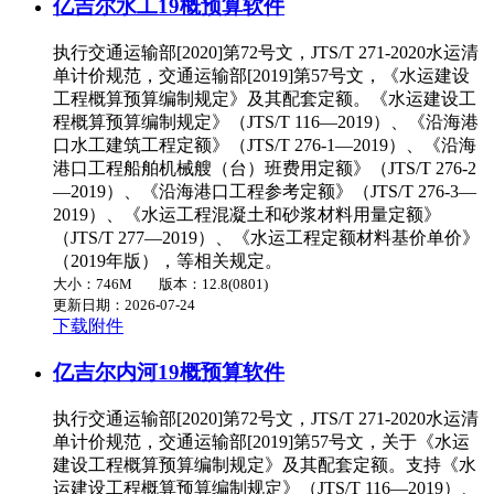
亿吉尔水工19概预算软件
执行交通运输部[2020]第72号文，JTS/T 271-2020水运清
单计价规范，交通运输部[2019]第57号文，《水运建设
工程概算预算编制规定》及其配套定额。《水运建设工
程概算预算编制规定》（JTS/T 116—2019）、《沿海港
口水工建筑工程定额》（JTS/T 276-1—2019）、《沿海
港口工程船舶机械艘（台）班费用定额》（JTS/T 276-2
—2019）、《沿海港口工程参考定额》（JTS/T 276-3—
2019）、《水运工程混凝土和砂浆材料用量定额》
（JTS/T 277—2019）、《水运工程定额材料基价单价》
（2019年版），等相关规定。
大小：746M
版本：12.8(0801)
更新日期：2026-07-24
下载附件
亿吉尔内河19概预算软件
执行交通运输部[2020]第72号文，JTS/T 271-2020水运清
单计价规范，交通运输部[2019]第57号文，关于《水运
建设工程概算预算编制规定》及其配套定额。支持《水
运建设工程概算预算编制规定》（JTS/T 116—2019）、