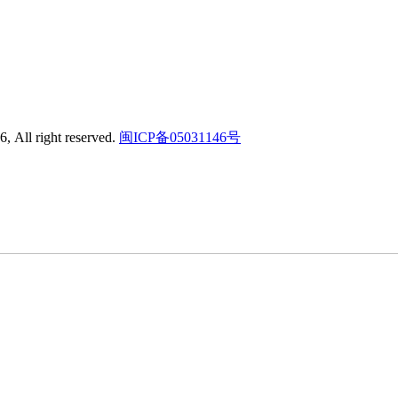
right reserved.
闽ICP备05031146号