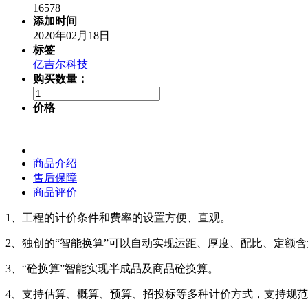
16578
添加时间
2020年02月18日
标签
亿吉尔科技
购买数量：
价格
商品介绍
售后保障
商品评价
1、工程的计价条件和费率的设置方便、直观。
2、独创的“智能换算”可以自动实现运距、厚度、配比、定
3、“砼换算”智能实现半成品及商品砼换算。
4、支持估算、概算、预算、招投标等多种计价方式，支持规