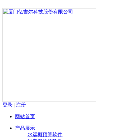
登录
|
注册
网站首页
产品展示
水运概预算软件