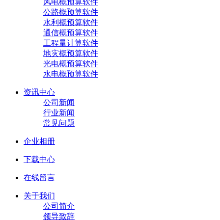
风电概预算软件
公路概预算软件
水利概预算软件
通信概预算软件
工程量计算软件
地灾概预算软件
光电概预算软件
水电概预算软件
资讯中心
公司新闻
行业新闻
常见问题
企业相册
下载中心
在线留言
关于我们
公司简介
领导致辞