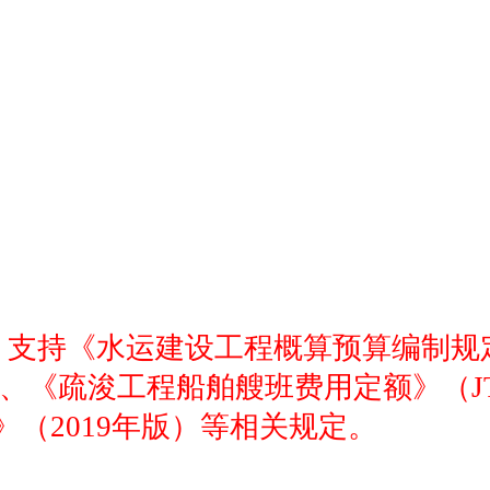
范、支持《水运建设工程概算预算编制规定》（
19）、《疏浚工程船舶艘班费用定额》（JTS
（2019年版）等相关规定。