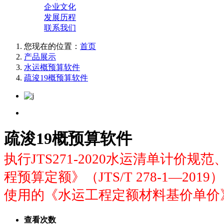
企业文化
发展历程
联系我们
您现在的位置：
首页
产品展示
水运概预算软件
疏浚19概预算软件
疏浚19概预算软件
执行JTS271-2020水运清单计价规
程预算定额》（JTS/T 278-1—20
使用的《水运工程定额材料基价单价》
查看次数