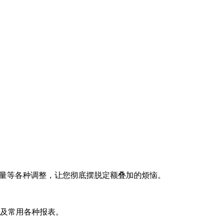
额含量等各种调整，让您彻底摆脱定额叠加的烦恼。
范及常用各种报表。