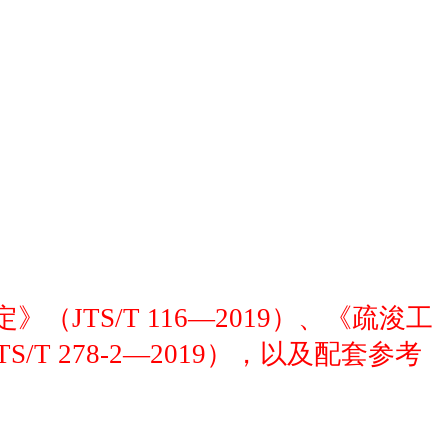
JTS/T 116—2019）、《疏浚工
/T 278-2—2019），以及配套参考